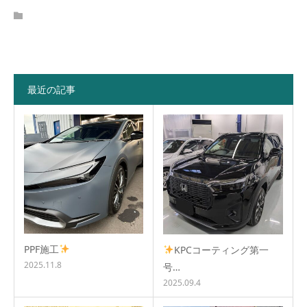
最近の記事
PPF施工
KPCコーティング第一
2025.11.8
号…
2025.09.4