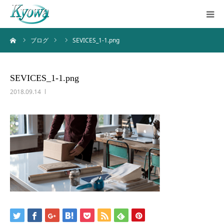
ーム
ブログ
SEVICES_1-1.png
ホーム
サービス内容
SEVICES_1-1.png
2018.09.14
会社案内
ブログ
お問い合わせ
バーチャルツアー
Instagram