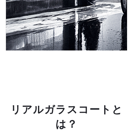
ガラス質特有の透明な被膜が透きとおる輝きを放ち
ます。 息をのむ深い艶も待ち合わせた最高のガラス
コーティングです。
リアルガラスコートと
は？