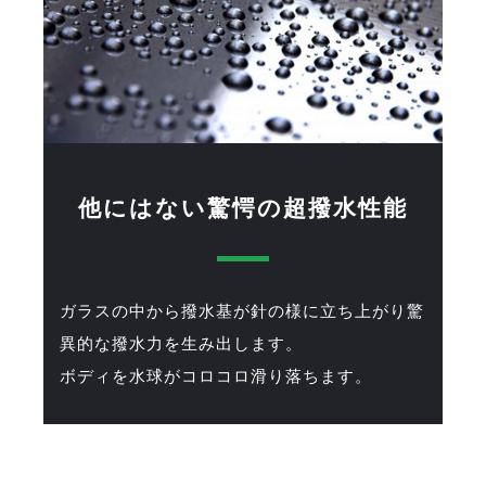
他にはない驚愕の超撥水性能
ガラスの中から撥水基が針の様に立ち上がり驚
異的な撥水力を生み出します。
ボディを水球がコロコロ滑り落ちます。
特殊なガラス質のコーティングで油汚れからボディ
を護ります。ガラス質のコーティングは定額メンテ