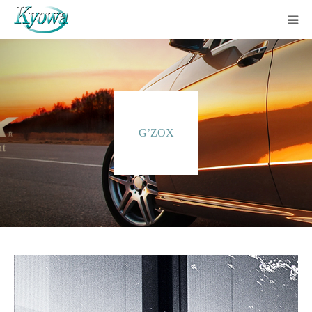
ホーム
サービス内容
G’ZOX
会社案内
ブログ
お問い合わせ
バーチャルツアー
Instagram