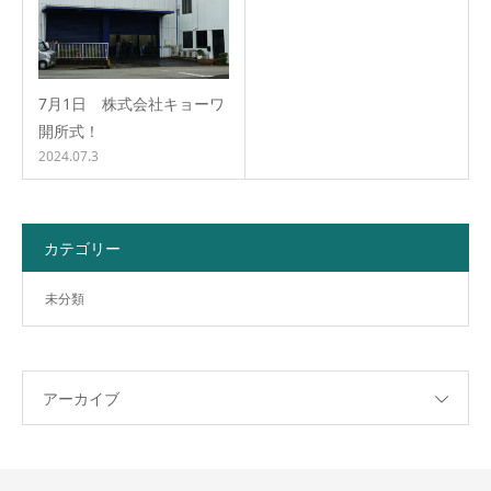
7月1日 株式会社キョーワ
開所式！
2024.07.3
カテゴリー
未分類
アーカイブ