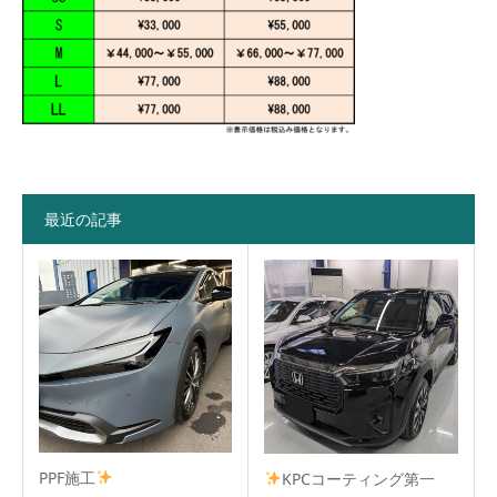
最近の記事
PPF施工
KPCコーティング第一