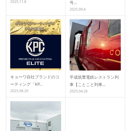
2025.11.8
号…
2025.09.4
キョーワ自社ブランドのコ
平成筑豊電鉄レストラン列
ーティング「KP…
車【ことこと列車…
2025.08.20
2025.04.26