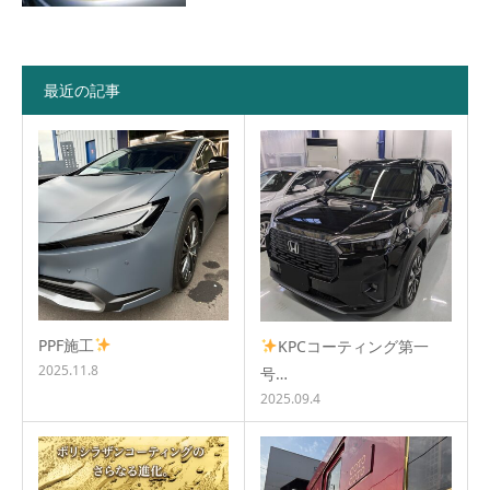
最近の記事
PPF施工
KPCコーティング第一
2025.11.8
号…
2025.09.4