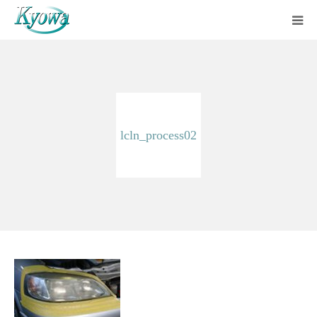
ホーム
サービス内容
lcln_process02
会社案内
ブログ
お問い合わせ
バーチャルツアー
Instagram