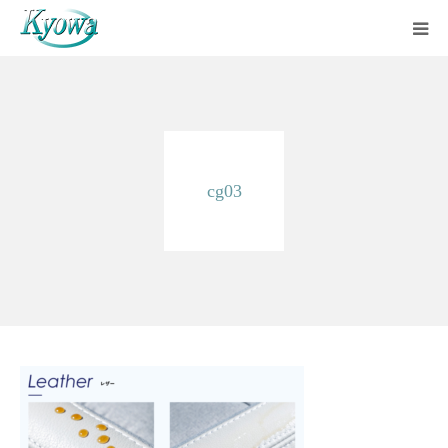
ホーム
サービス内容
cg03
会社案内
ブログ
お問い合わせ
バーチャルツアー
Instagram