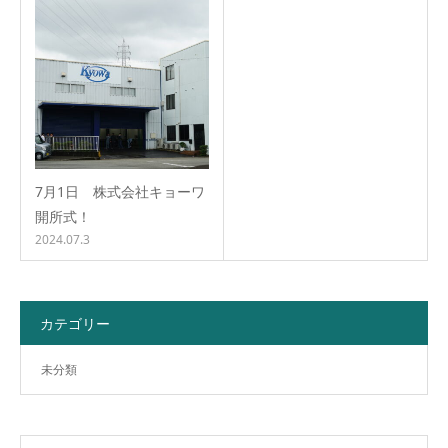
7月1日 株式会社キョーワ
開所式！
2024.07.3
カテゴリー
未分類