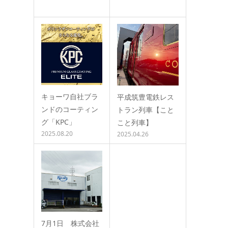
キョーワ自社ブラ
平成筑豊電鉄レス
ンドのコーティン
トラン列車【こと
グ「KPC」
こと列車】
2025.08.20
2025.04.26
7月1日 株式会社