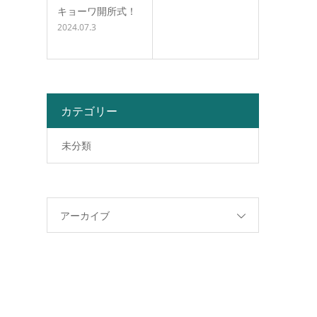
キョーワ開所式！
2024.07.3
カテゴリー
未分類
アーカイブ