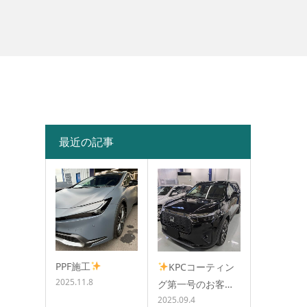
最近の記事
PPF施工
KPCコーティン
2025.11.8
グ第一号のお客…
2025.09.4