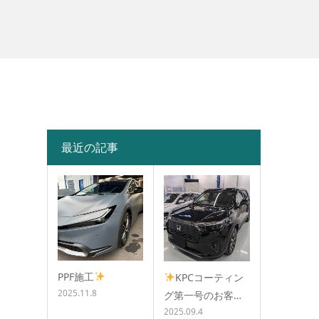
最近の記事
PPF施工
KPCコーティン
2025.11.8
グ第一号のお客…
2025.09.4