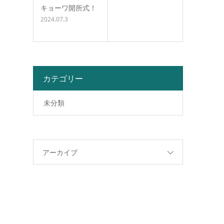
キョーワ開所式！
2024.07.3
カテゴリー
未分類
アーカイブ