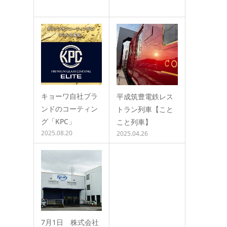
キョーワ自社ブラ
平成筑豊電鉄レス
ンドのコーティン
トラン列車【こと
グ「KPC」
こと列車】
2025.08.20
2025.04.26
7月1日 株式会社