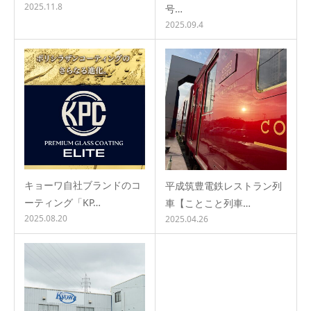
2025.11.8
号…
2025.09.4
キョーワ自社ブランドのコ
平成筑豊電鉄レストラン列
ーティング「KP…
車【ことこと列車…
2025.08.20
2025.04.26