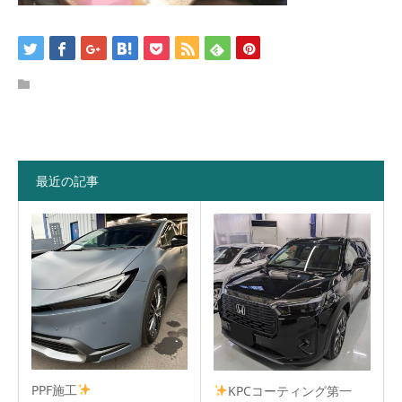
最近の記事
PPF施工
KPCコーティング第一