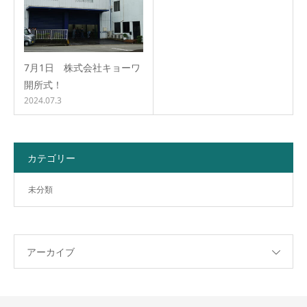
7月1日 株式会社キョーワ
開所式！
2024.07.3
カテゴリー
未分類
アーカイブ