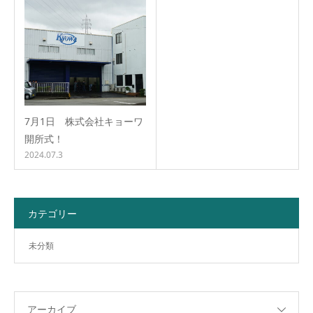
7月1日 株式会社キョーワ
開所式！
2024.07.3
カテゴリー
未分類
アーカイブ