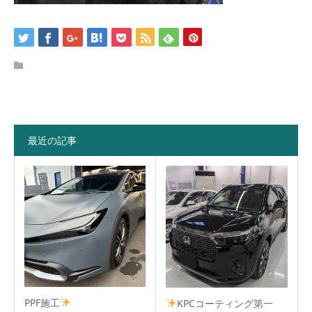
最近の記事
PPF施工
KPCコーティング第一