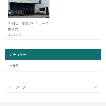
7月1日 株式会社キョーワ
開所式！
2024.07.3
カテゴリー
未分類
アーカイブ