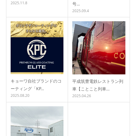
2025.11.8
号…
2025.09.4
キョーワ自社ブランドのコ
平成筑豊電鉄レストラン列
ーティング「KP…
車【ことこと列車…
2025.08.20
2025.04.26