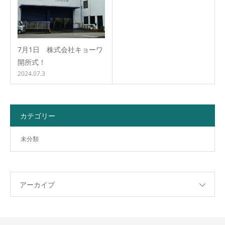
7月1日 株式会社キョーワ
開所式！
2024.07.3
カテゴリー
未分類
アーカイブ