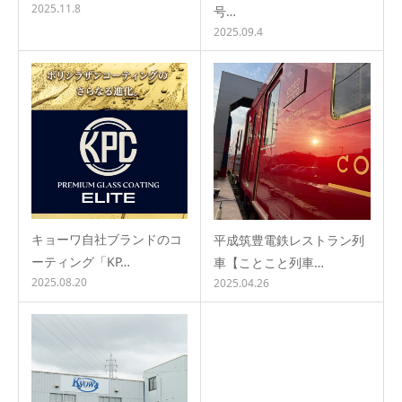
2025.11.8
号…
2025.09.4
キョーワ自社ブランドのコ
平成筑豊電鉄レストラン列
ーティング「KP…
車【ことこと列車…
2025.08.20
2025.04.26