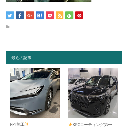
最近の記事
PPF施工
KPCコーティング第一