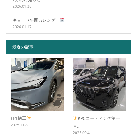
2026.01.28
キョーワ年間カレンダー
2026.01.17
最近の記事
PPF施工
KPCコーティング第一
2025.11.8
号…
2025.09.4