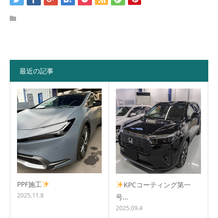
最近の記事
PPF施工
KPCコーティング第一
2025.11.8
号…
2025.09.4