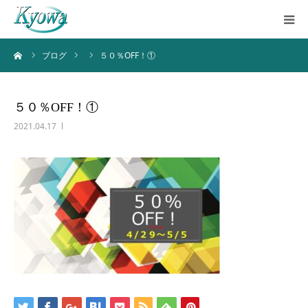
ーム
ブログ
５０％OFF！①
ホーム
サービス内容
５０％OFF！①
2021.04.17
会社案内
ブログ
お問い合わせ
バーチャルツアー
Instagram