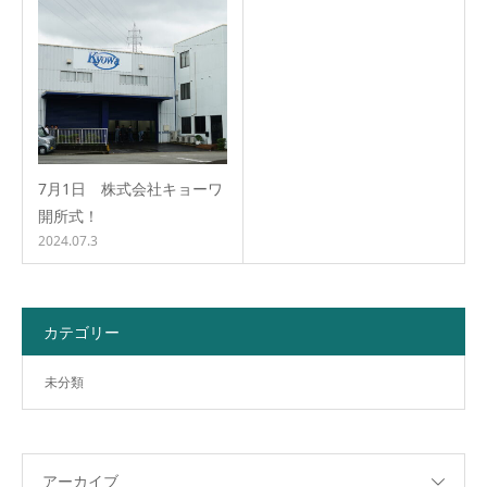
7月1日 株式会社キョーワ
開所式！
2024.07.3
カテゴリー
未分類
アーカイブ