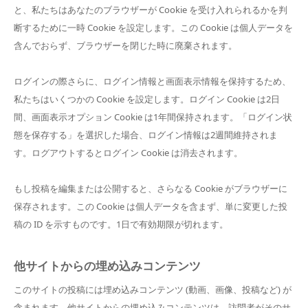
と、私たちはあなたのブラウザーが Cookie を受け入れられるかを判
断するために一時 Cookie を設定します。この Cookie は個人データを
含んでおらず、ブラウザーを閉じた時に廃棄されます。
ログインの際さらに、ログイン情報と画面表示情報を保持するため、
私たちはいくつかの Cookie を設定します。ログイン Cookie は2日
間、画面表示オプション Cookie は1年間保持されます。「ログイン状
態を保存する」を選択した場合、ログイン情報は2週間維持されま
す。ログアウトするとログイン Cookie は消去されます。
もし投稿を編集または公開すると、さらなる Cookie がブラウザーに
保存されます。この Cookie は個人データを含まず、単に変更した投
稿の ID を示すものです。1日で有効期限が切れます。
他サイトからの埋め込みコンテンツ
このサイトの投稿には埋め込みコンテンツ (動画、画像、投稿など) が
含まれます。他サイトからの埋め込みコンテンツは、訪問者がそのサ