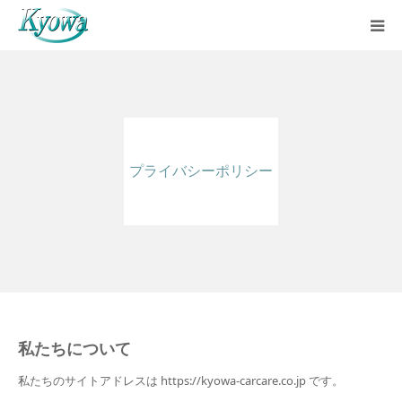
ホーム
サービス内容
プライバシーポリシー
会社案内
ブログ
お問い合わせ
バーチャルツアー
私たちについて
私たちのサイトアドレスは https://kyowa-carcare.co.jp です。
Instagram